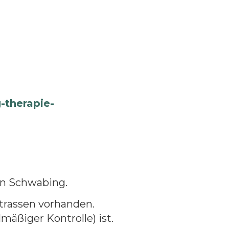
therapie-
in Schwabing.
rassen vorhanden.
äßiger Kontrolle) ist.