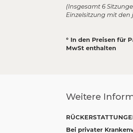
(Insgesamt 6 Sitzungen
Einzelsitzung mit den 
° In den Preisen für
MwSt enthalten
Weitere Infor
RÜCKERSTATTUNGE
Bei privater Kranken