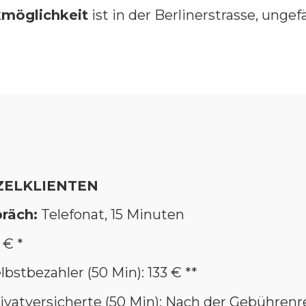
kmöglichkeit
ist in der Berlinerstrasse, unge
ZELKLIENTEN
räch:
Telefonat, 15 Minuten
 € *
lbstbezahler (50 Min): 133 € **
rivatversicherte (50 Min): Nach der Gebühren