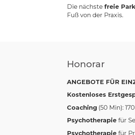
Die nächste
freie Par
Fuß von der Praxis.
Honorar
ANGEBOTE FÜR EIN
Kostenloses Erstgesp
Coaching
(50 Min): 170
Psychotherapie
für Se
Psychotherapie
für P