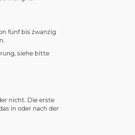
on fünf bis zwanzig
n.
ung, siehe bitte
r nicht. Die erste
das in oder nach der