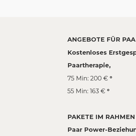
ANGEBOTE FÜR PAA
Kostenloses Erstges
Paartherapie,
75 Min: 200 €
°
55 Min: 163 €
°
PAKETE IM RAHMEN
Paar Power-Beziehu