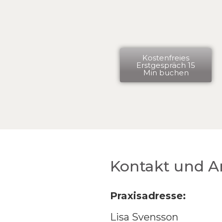
Kostenfreies
Erstgespräch 15
Min buchen
Kontakt und A
Praxisadresse:
Lisa Svensson