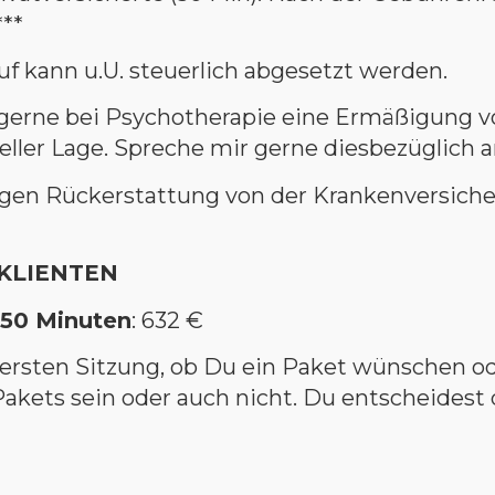
***
uf kann u.U. steuerlich abgesetzt werden.
 gerne bei Psychotherapie eine Ermäßigung v
ieller Lage. Spreche mir gerne diesbezüglich a
egen Rückerstattung von der Krankenversicher
LKLIENTEN
 50 Minuten
: 632 €
ersten Sitzung, ob Du ein Paket wünschen ode
Pakets sein oder auch nicht. Du entscheidest 