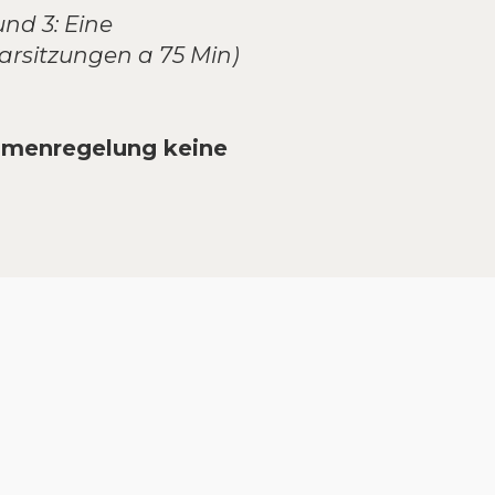
und 3: Eine
aarsitzungen a 75 Min)
ehmenregelung keine