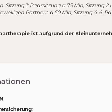
. Sitzung 1: Paarsitzung a 75 Min, Sitzung 2 
jeweiligen Partnern a 50 Min, Sitzung 4-6: P
 Paartherapie ist aufgrund der Kleinuntern
mationen
N
versicherung
: