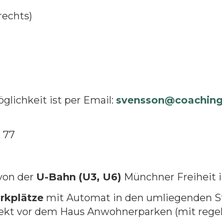
rechts)
lichkeit ist per Email:
svensson@coaching-
5 77
von der
U-Bahn (U3, U6)
Münchner Freiheit 
rkplätze
mit Automat in den umliegenden St
rekt vor dem Haus Anwohnerparken (mit regelm