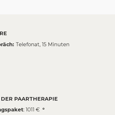
RE
präch:
Telefonat, 15 Minuten
 DER PAARTHERAPIE
ngspaket
: 1011 €
°