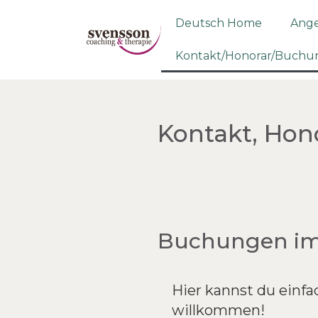
Deutsch Home
Ang
Kontakt/Honorar/Buch
Kontakt, Ho
Buchungen im 
Hier kannst du einf
willkommen!