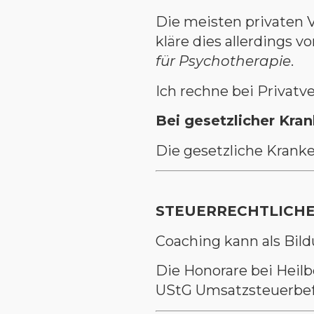
Die meisten privaten V
kläre dies allerdings 
für Psychotherapie
.
Ich rechne bei Privatv
Bei gesetzlicher Kra
Die gesetzliche Krank
STEUERRECHTLICHE
Coaching kann als Bi
Die Honorare bei Heilb
UStG Umsatzsteuerbefr