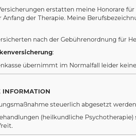
ersicherungen erstatten meine Honorare für E
vor Anfang der Therapie. Meine Berufsbezeichn
ersicherten nach der Gebührenordnung für Hei
nkenversicherung
:
enkasse übernimmt im Normalfall leider keine
 INFORMATION
ldungsmaßnahme steuerlich abgesetzt werde
ehandlungen (heilkundliche Psychotherapie) s
eit.