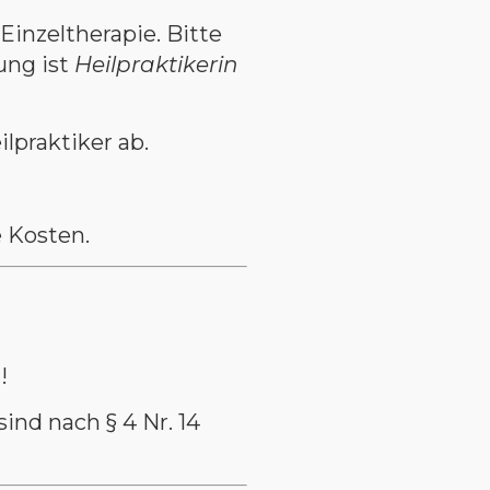
inzeltherapie. Bitte
ung ist
Heilpraktikerin
lpraktiker ab.
 Kosten.
n!
ind nach § 4 Nr. 14