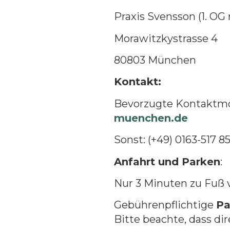
Praxis Svensson (1. OG 
Morawitzkystrasse 4
80803 München
Kontakt:
Bevorzugte Kontaktmög
muenchen.de
Sonst: (+49) 0163-517 8
Anfahrt und Parken
:
Nur 3 Minuten zu Fuß 
Gebührenpflichtige
Pa
Bitte beachte, dass di