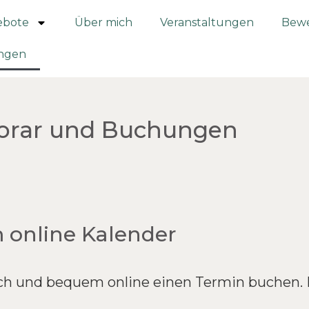
ebote
Über mich
Veranstaltungen
Bew
ungen
norar und Buchungen
online Kalender
ach und bequem online einen Termin buchen. 