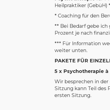
Heilpraktiker (GebüH) 
* Coaching für den Ber
** Bei Bedarf gebe ich
Prozent je nach finanz
*** Für Information w
weiter unten.
PAKETE FÜR EINZE
5 x Psychotherapie à
Wir besprechen in der 
Sitzung kann Teil des 
ersten Sitzung.