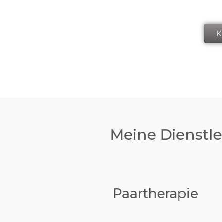
K
Meine Dienstl
Paartherapie