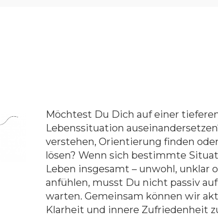
Möchtest Du Dich auf einer tiefere
Lebenssituation auseinandersetzen?
verstehen, Orientierung finden ode
lösen? Wenn sich bestimmte Situat
Leben insgesamt – unwohl, unklar o
anfühlen, musst Du nicht passiv au
warten. Gemeinsam können wir akti
Klarheit und innere Zufriedenheit z