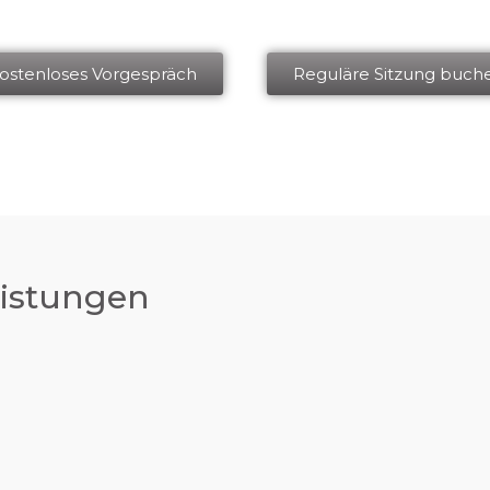
ostenloses Vorgespräch
Reguläre Sitzung buch
eistungen