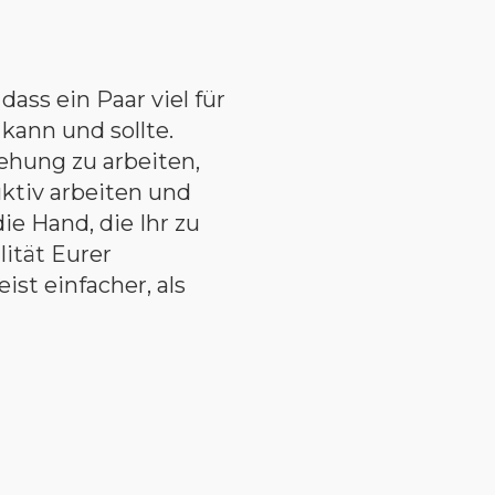
ass ein Paar viel für
kann und sollte.
ehung zu arbeiten,
uktiv arbeiten und
e Hand, die Ihr zu
ität Eurer
ist einfacher, als