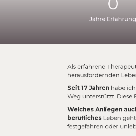
0
Jahre Erfahrun
Als erfahrene Therapeu
herausfordernden Lebe
Seit 17 Jahren
habe ich
Weg unterstützt. Diese
Welches Anliegen auc
berufliches
Leben geht
festgefahren oder unleb