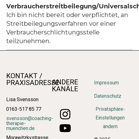
Verbraucherstreitbeilegung/Universalsch
Ich bin nicht bereit oder verpflichtet, an
Streitbeilegungsverfahren vor einer
Verbraucherschlichtungsstelle
teilzunehmen.
KONTAKT /
ANDERE
PRAXISADRESSE
Impressum
KANÄLE
Datenschutz
Lisa Svensson
0163-517 85 77
Privatsphäre-
Einstellungen
svensson@coaching-
therapie-
ändern
muenchen.de
Morawitzkystrasse