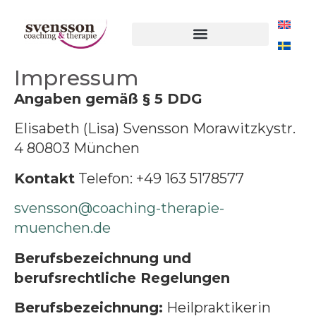
Impressum
Angaben gemäß § 5 DDG
Elisabeth (Lisa) Svensson Morawitzkystr.
4 80803 München
Kontakt
Telefon: +49 163 5178577
svensson@coaching-therapie-
muenchen.de
Berufsbezeichnung und
berufsrechtliche Regelungen
Berufsbezeichnung:
Heilpraktikerin