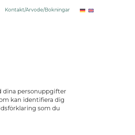
Kontakt/Arvode/Bokningar
d dina personuppgifter
om kan identifiera dig
ddsförklaring som du