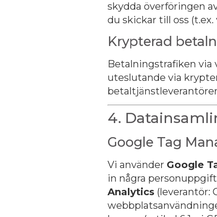
skydda överföringen av
du skickar till oss (t.ex
Krypterad betaln
Betalningstrafiken via 
uteslutande via krypte
betaltjänstleverantörer
4. Datainsamli
Google Tag Mana
Vi använder
Google T
in några personuppgift
Analytics
(leverantör: 
webbplatsanvändningen.