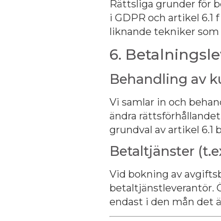
Rättsliga grunder för 
i GDPR och artikel 6.1 
liknande tekniker som
6. Betalningsl
Behandling av k
Vi samlar in och behan
ändra rättsförhållandet
grundval av artikel 6.1 
Betaltjänster (t.e
Vid bokning av avgiftsb
betaltjänstleverantör.
endast i den mån det ä