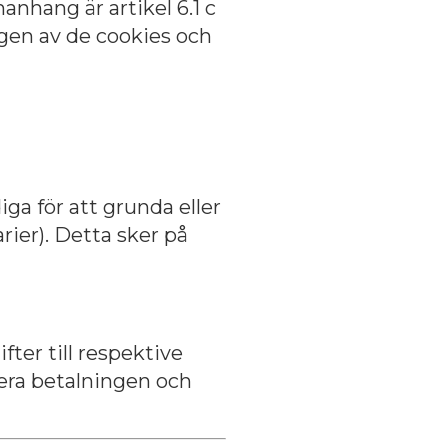
nhang är artikel 6.1 c
ngen av de cookies och
ga för att grunda eller
rier). Detta sker på
ter till respektive
tera betalningen och