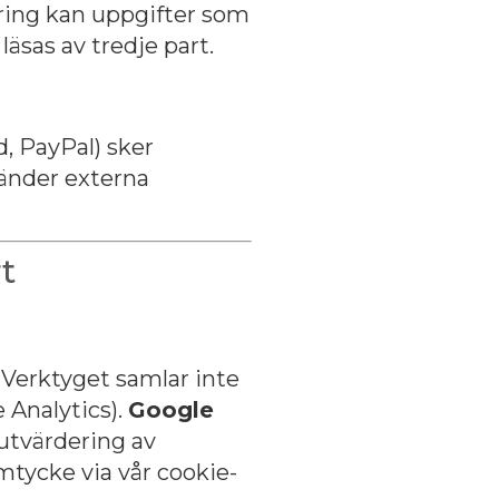
ering kan uppgifter som
 läsas av tredje part.
d, PayPal) sker
vänder externa
t
 Verktyget samlar inte
 Analytics).
Google
 utvärdering av
mtycke via vår cookie-