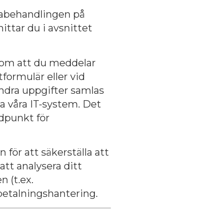
abehandlingen
på
ttar du i avsnittet
nom att du meddelar
formulär eller vid
Andra uppgifter samlas
a våra IT-system. Det
idpunkt för
 för att säkerställa att
att analysera ditt
 (t.ex.
betalningshantering.