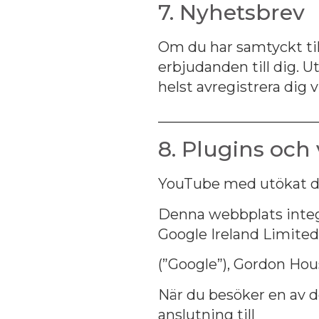
7. Nyhetsbrev
Om du har samtyckt til
erbjudanden till dig. U
helst avregistrera dig
______________________
8. Plugins och
YouTube med utökat 
Denna webbplats integ
Google Ireland Limited
(”Google”), Gordon Hous
När du besöker en av d
anslutning till