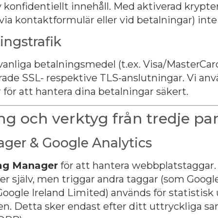
 konfidentiellt innehåll. Med aktiverad krypt
. via kontaktformulär eller vid betalningar) inte
ingstrafik
vanliga betalningsmedel (t.ex. Visa/MasterCar
rade SSL- respektive TLS-anslutningar. Vi an
 för att hantera dina betalningar säkert.
ng och verktyg från tredje par
ger & Google Analytics
ag Manager
för att hantera webbplatstaggar.
er själv, men triggar andra taggar (som Google
Google Ireland Limited) används för statistisk
 Detta sker endast efter ditt uttryckliga sa